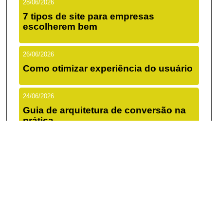
28/06/2026
7 tipos de site para empresas
escolherem bem
26/06/2026
Como otimizar experiência do usuário
24/06/2026
Guia de arquitetura de conversão na
prática
22/06/2026
Como alinhar branding e performance
de verdade
20/06/2026
Checklist de lançamento de site