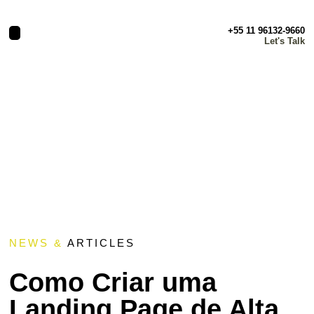
+55 11 96132-9660
Let's Talk
NEWS &
ARTICLES
Como Criar uma
Landing Page de Alta