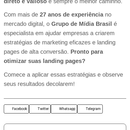
direto e valioso
é sempre o melhor caminho.
Com mais de
27 anos de experiência
no
mercado digital, o
Grupo de Mídia Brasil
é
especialista em ajudar empresas a criarem
estratégias de marketing eficazes e landing
pages de alta conversão.
Pronto para
otimizar suas landing pages?
Comece a aplicar essas estratégias e observe
seus resultados decolarem!
Facebook
Twitter
Whatsapp
Telegram