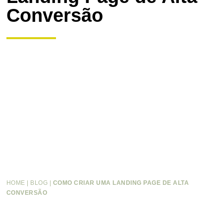
Conversão
HOME
|
BLOG
|
COMO CRIAR UMA LANDING PAGE DE ALTA
CONVERSÃO