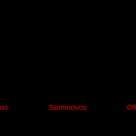
os
Seminovos
Of