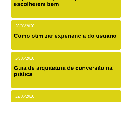
escolherem bem
26/06/2026
Como otimizar experiência do usuário
24/06/2026
Guia de arquitetura de conversão na
prática
22/06/2026
Como alinhar branding e performance
de verdade