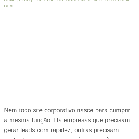
HOME
|
BLOG
|
7 TIPOS DE SITE PARA EMPRESAS ESCOLHEREM
BEM
Nem todo site corporativo nasce para cumprir
a mesma função. Há empresas que precisam
gerar leads com rapidez, outras precisam